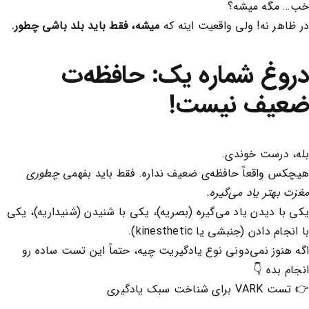
خب… مگه میشه؟
در ظاهر نه! ولی واقعیت اینه که
میشه، فقط باید بلد باشی چطور.
دروغ شماره یک: حافظه‌ت
ضعیف نیست!
بله، درست خوندی.
هیچکس واقعاً حافظه‌ی ضعیف نداره. فقط باید بفهمی
چطوری
مغزت بهتر یاد می‌گیره.
یکی با دیدن یاد می‌گیره (بصریه)، یکی با شنیدن (شنیداریه)، یکی
با انجام دادن (جنبشی یا kinesthetic).
اگه هنوز نمی‌دونی نوع یادگیریت چیه، حتماً این تست ساده رو
انجام بده 👇
👉
تست VARK برای شناخت سبک یادگیری