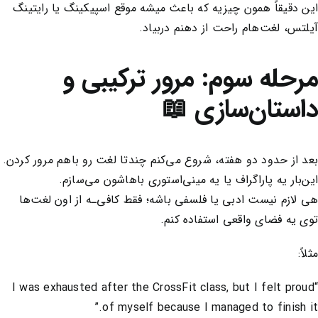
این دقیقاً همون چیزیه که باعث میشه موقع اسپیکینگ یا رایتینگ
آیلتس، لغت‌هام راحت از دهنم دربیاد.
مرحله سوم: مرور ترکیبی و
داستان‌سازی 📖
بعد از حدود دو هفته، شروع می‌کنم چندتا لغت رو باهم مرور کردن.
این‌بار یه پاراگراف یا یه مینی‌استوری باهاشون می‌سازم.
هی لازم نیست ادبی یا فلسفی باشه؛ فقط کافی‌ـه از اون لغت‌ها
توی یه فضای واقعی استفاده کنم.
مثلاً:
“I was exhausted after the CrossFit class, but I felt proud
of myself because I managed to finish it.”