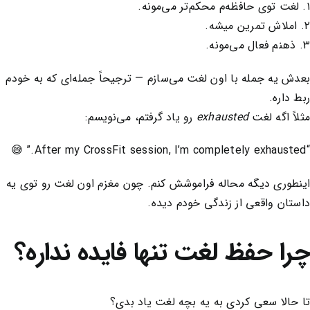
۱. لغت توی حافظه‌م محکم‌تر می‌مونه.
۲. املاش تمرین میشه.
۳. ذهنم فعال می‌مونه.
بعدش یه جمله با اون لغت می‌سازم — ترجیحاً جمله‌ای که به خودم
ربط داره.
مثلاً اگه لغت
exhausted
رو یاد گرفتم، می‌نویسم:
“After my CrossFit session, I’m completely exhausted.” 😅
اینطوری دیگه محاله فراموشش کنم. چون مغزم اون لغت رو توی یه
داستان واقعی از زندگی خودم دیده.
چرا حفظ لغت تنها فایده نداره؟
تا حالا سعی کردی به یه بچه لغت یاد بدی؟