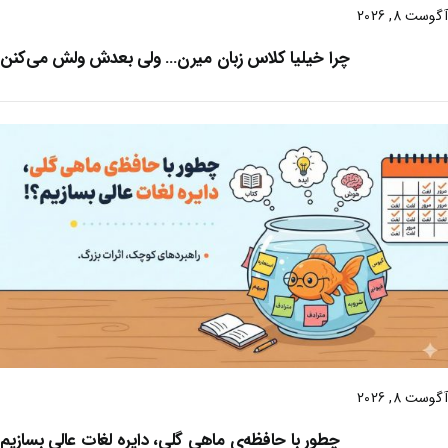
آگوست 8, 2026
چرا خیلیا کلاس زبان میرن… ولی بعدش ولش می‌کنن
آگوست 8, 2026
چطور با حافظه‌ی ماهی گلی، دایره لغات عالی بسازیم