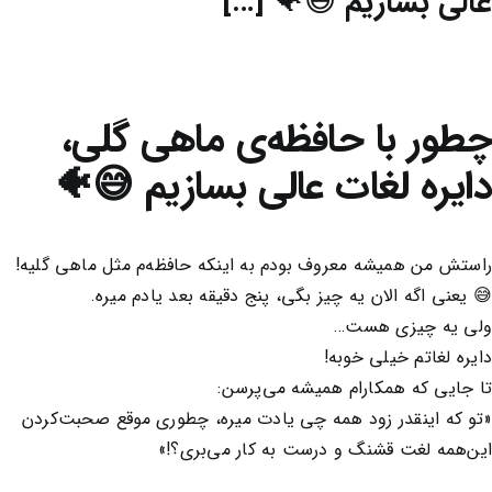
عالی بسازیم 😅🐠 […]
چطور با حافظه‌ی ماهی گلی،
دایره لغات عالی بسازیم 😅🐠
راستش من همیشه معروف بودم به اینکه حافظه‌م مثل ماهی گلیه!
😅 یعنی اگه الان یه چیز بگی، پنج دقیقه بعد یادم میره.
ولی یه چیزی هست…
دایره لغاتم خیلی خوبه!
تا جایی که همکارام همیشه می‌پرسن:
«تو که اینقدر زود همه چی یادت میره، چطوری موقع صحبت‌کردن
این‌همه لغت قشنگ و درست به کار می‌بری؟!»