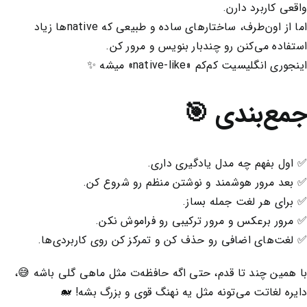
واقعی کاربرد دارن.
اما از اون‌طرف، ساختارهای ساده و طبیعی که nativeها زیاد
استفاده می‌کنن رو چندبار بنویس و مرور کن.
اینجوری انگلیسیت کم‌کم «native-like» میشه ✨
جمع‌بندی 🎯
✅ اول بفهم چه مدل یادگیری داری.
✅ بعد مرور هوشمند و نوشتن منظم رو شروع کن.
✅ برای هر لغت جمله بساز.
✅ مرور برعکس و مرور ترکیبی رو فراموش نکن.
✅ لغت‌های اضافی رو حذف کن و تمرکز کن روی کاربردی‌ها.
با همین چند تا قدم، حتی اگه حافظه‌ت مثل ماهی گلی باشه 😅،
دایره لغاتت می‌تونه مثل یه نهنگ قوی و بزرگ بشه! 🐋