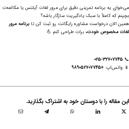
می‌خوای یه برنامه تمرینی دقیق برای مرور لغات آیلتس یا مکالمه‌ت
بچینم که کاملاً با سبک یادگیریت سازگار باشه؟
همین الان درخواست مشاوره رایگانت رو ثبت کن تا
برنامه مرور
لغات مخصوص خودت،
برات طراحی کنم 💪
025-32707745
📞
📱 واتس‌اپ:
+989052707745
این مقاله را با دوستان خود به اشتراک بگذارید.