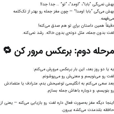
بهش نمی‌گی “بابا”، “اومد”، “تو” … جدا جدا!
بهش می‌گی “بابا اومد!” — چون مغز جمله رو بهتر از تک‌کلمه
می‌فهمه.
دقیقاً همین داستان برای تو هم صدق می‌کنه!
لغت بدون جمله، مثل دونه‌ی بدون خاکه. رشد نمی‌کنه.
مرحله دوم: برعکس مرور کن 🔁
یه یا دو روز بعد، این بار برعکس مرورش می‌کنم:
لغت رو می‌نویسم و معنی‌ش رو می‌پوشونم.
بعد سعی می‌کنم به انگلیسی توضیحش بدم، مترادف یا متضادش
رو بنویسم، و دوباره باهاش جمله بسازم.
اینجا دیگه مغز به‌صورت فعال داره لغت رو بازیابی می‌کنه — یعنی از
حافظه بلندمدت می‌کشه بیرون.