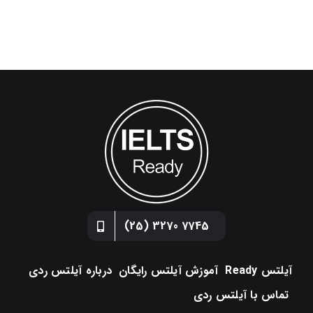
7745 3270 (25)
آیلتس Ready
آموزش آیلتس رایگان
درباره آیلتس ردی
تماس با آیلتس ردی