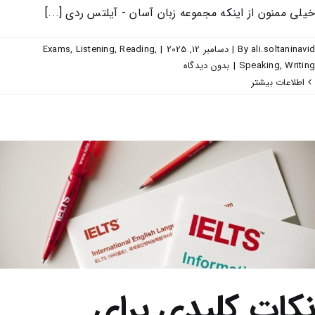
خیلی ممنون از اینکه مجموعه زبان آسان - آیلتس ردی [...]
ali.soltaninavid
By
|
دسامبر 12, 2025
|
,
Reading
,
Listening
,
Exams
Writing
,
Speaking
|
بدون ديدگاه
اطلاعات بیشتر
نکات کلیدی برای