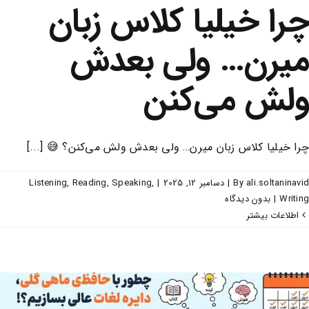
چرا خیلیا کلاس زبان
میرن… ولی بعدش
ولش می‌کنن
چرا خیلیا کلاس زبان میرن… ولی بعدش ولش می‌کنن؟ 😅 [...]
ali.soltaninavid
By
|
دسامبر 12, 2025
|
,
Speaking
,
Reading
,
Listening
Writing
|
بدون ديدگاه
اطلاعات بیشتر