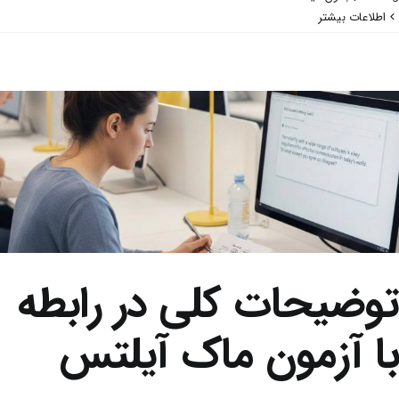
اطلاعات بیشتر
توضیحات کلی در رابطه
با آزمون ماک آیلتس