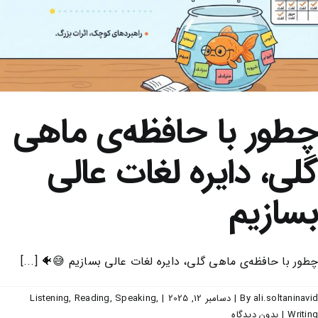
چطور با حافظه‌ی ماهی
گلی، دایره لغات عالی
بسازیم
چطور با حافظه‌ی ماهی گلی، دایره لغات عالی بسازیم 😅🐠 [...]
ali.soltaninavid
By
|
دسامبر 12, 2025
|
,
Speaking
,
Reading
,
Listening
Writing
|
بدون ديدگاه