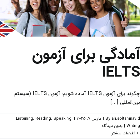
آمادگی برای آزمون
IELTS
چگونه برای آزمون IELTS آماده شویم: آزمون IELTS (سیستم
بین‌المللی [...]
ali.soltaninavid
By
|
مارس 7, 2025
|
,
Speaking
,
Reading
,
Listening
Writing
|
بدون ديدگاه
اطلاعات بیشتر