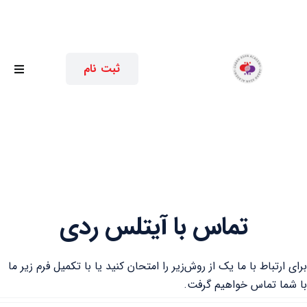
Ski
t
conten
ثبت نام
oggle
ation
آیلتس قم
دوره‌ها
آموزش IELTS
تماس با آیتلس ردی
درباره ما
رای ارتباط با ما یک از روش‌زیر را امتحان کنید یا با تکمیل فرم زیر ما
ا شما تماس خواهیم گرفت.
تماس با ما