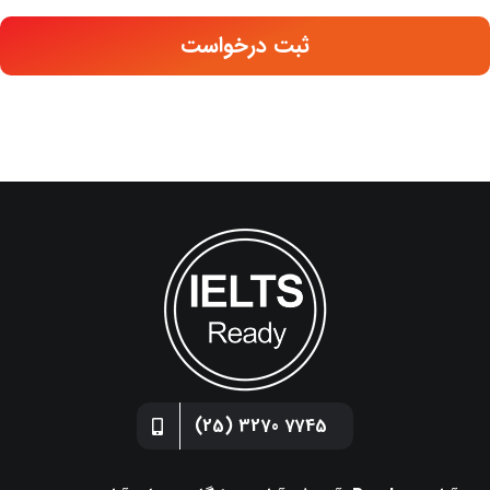
ثبت درخواست
7745 3270 (25)